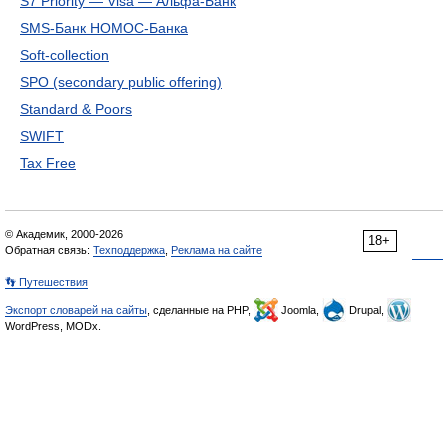
S7 Priority — Visa — Альфа-Банк
SMS-Банк НОМОС-Банка
Soft-collection
SPO (secondary public offering)
Standard & Poors
SWIFT
Tax Free
© Академик, 2000-2026
18+
Обратная связь:
Техподдержка
,
Реклама на сайте
👣 Путешествия
Экспорт словарей на сайты
, сделанные на PHP,
Joomla,
Drupal,
WordPress, MODx.