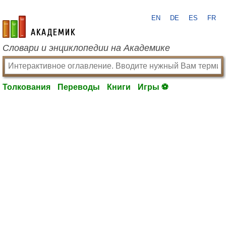
EN
DE
ES
FR
academic.ru
Словари и энциклопедии на Академике
Толкования
Переводы
Книги
Игры ⚽