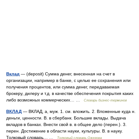
Вклад
— (deposit) Сумма денег, внесенная на счет в
организации, например в банке, с целью ее сохранения или
получения процентов, или сумма денег, передаваемая
брокеру, дилеру и т.д. в качестве обеспечения покрытия каких
либо возможных коммерческих… …
Словарь бизнес-терминов
ВКЛАД
— ВКЛАД, а, муж. 1. см. вложить. 2. Вложенные куда н.
деньги, ценности. В. в сбербанк. Большие вклады. Выдача
вкладов в банках. Внести свой в. в общее дело (перен.). 3.
перен. Достижение в области науки, культуры. В. в науку.
Толковый словарь… …
Толковый словарь Ожегова