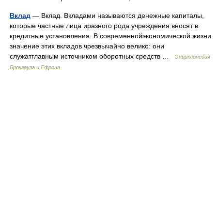
Вклад
— Вклад. Вкладами называются денежные капиталы,
которые частные лица иразного рода учреждения вносят в
кредитные установления. В современнойэкономической жизни
значение этих вкладов чрезвычайно велико: они
служатглавным источником оборотных средств …
Энциклопедия
Брокгауза и Ефрона