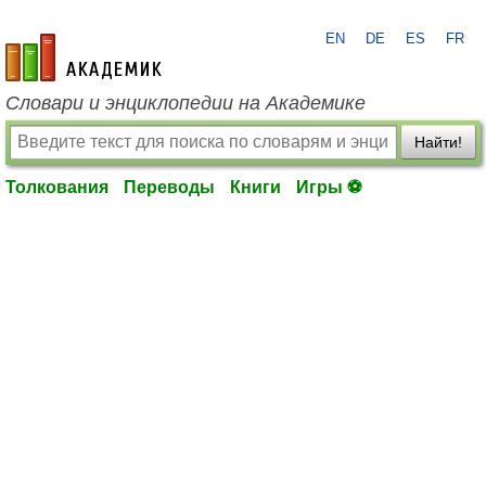
EN
DE
ES
FR
academic.ru
Словари и энциклопедии на Академике
Найти!
Толкования
Переводы
Книги
Игры ⚽