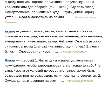
в кредитное или торгово промышленное учреждение на
хранение или для оборота (фин., экон.). Сделать вклад. ||
Пожертвование, приношение куда нибудь (книжн. офиц.
устар.). Вклад в монастырь на помин… …
Толковый словарь
Ушакова
вклад
— депозит, взнос, лепта, капитальное вложение,
пожертвование, дар; завоевание, достижение; реинвестиция,
вкладывание, инвестиция, авуар. Ant. заем Словарь русских
синонимов. вклад 1. вложение; инвестиция (спец.) 2. лепта
(книжн.) Словарь синонимов… …
Словарь синонимов
Вклад
— (deposit) 1. Часть цены товара, уплачиваемая
покупателем, чтобы зарезервировать этот товар за собой. В
зависимости от условий договора этот взнос может быть
возвращен или не возвращен, если покупка не состоится. 2.
Сумма денег, внесенная на счет… …
Финансовый словарь