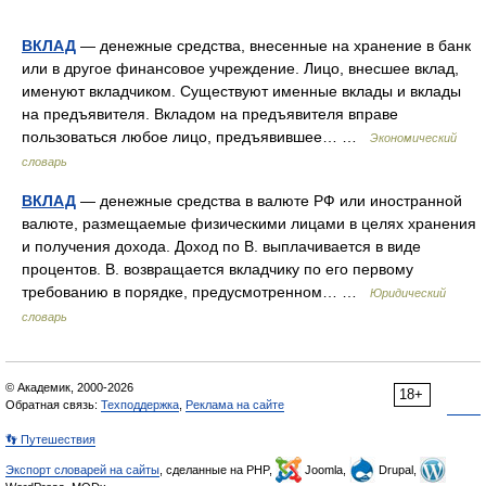
ВКЛАД
— денежные средства, внесенные на хранение в банк
или в другое финансовое учреждение. Лицо, внесшее вклад,
именуют вкладчиком. Существуют именные вклады и вклады
на предъявителя. Вкладом на предъявителя вправе
пользоваться любое лицо, предъявившее… …
Экономический
словарь
ВКЛАД
— денежные средства в валюте РФ или иностранной
валюте, размещаемые физическими лицами в целях хранения
и получения дохода. Доход по В. выплачивается в виде
процентов. В. возвращается вкладчику по его первому
требованию в порядке, предусмотренном… …
Юридический
словарь
© Академик, 2000-2026
18+
Обратная связь:
Техподдержка
,
Реклама на сайте
👣 Путешествия
Экспорт словарей на сайты
, сделанные на PHP,
Joomla,
Drupal,