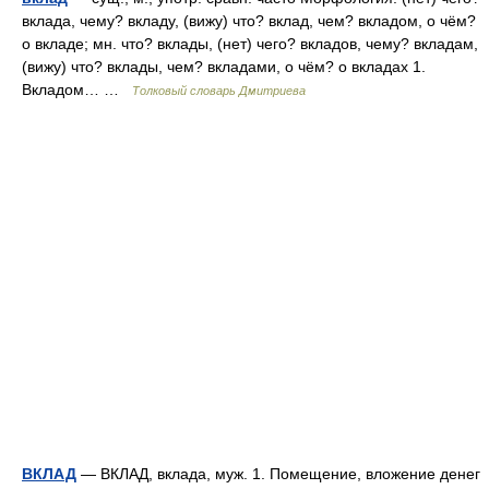
вклада, чему? вкладу, (вижу) что? вклад, чем? вкладом, о чём?
о вкладе; мн. что? вклады, (нет) чего? вкладов, чему? вкладам,
(вижу) что? вклады, чем? вкладами, о чём? о вкладах 1.
Вкладом… …
Толковый словарь Дмитриева
ВКЛАД
— ВКЛАД, вклада, муж. 1. Помещение, вложение денег