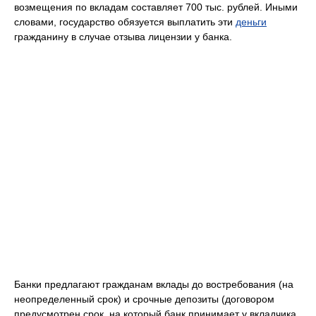
возмещения по вкладам составляет 700 тыс. рублей. Иными
словами, государство обязуется выплатить эти
деньги
гражданину в случае отзыва лицензии у банка.
Банки предлагают гражданам вклады до востребования (на
неопределенный срок) и срочные депозиты (договором
предусмотрен срок, на который банк принимает у вкладчика