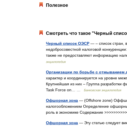
Полезное
Смотреть что такое "Черный списо
Черный список ОЭСР
— – список стран, 
недобросовестной налоговой конкуренции
также не предоставляют информацию на
энциклопедия
Организации по борьбе с отмыванием 
характер и координируется на уровне меж
Крупнейшая из них – Группа разработки фи
Task Force on… …
Банковская энциклопедия
Офшорная зона
— (Offshore zone) Оффшо
налогообложением Определение офшорных 
роль в экономике Содержание >>>>>>>>
Офшорная зона
— Эту статью следует ви