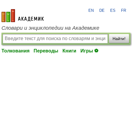
EN
DE
ES
FR
academic.ru
Словари и энциклопедии на Академике
Найти!
Толкования
Переводы
Книги
Игры ⚽