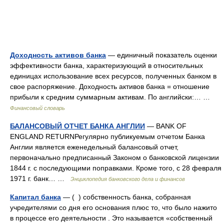
Доходность активов банка
— единичный показатель оценки
эффективности банка, характеризующий в относительных
единицах использование всех ресурсов, полученных банком в
свое распоряжение. Доходность активов банка = отношение
прибыли к средним суммарным активам. По английски:… …
Финансовый словарь
БАЛАНСОВЫЙ ОТЧЕТ БАНКА АНГЛИИ
— BANK OF
ENGLAND RETURNРегулярно публикуемым отчетом Банка
Англии является еженедельный балансовый отчет,
первоначально предписанный Законом о банковской лицензии
1844 г. с последующими поправками. Кроме того, с 28 февраля
1971 г. банк… …
Энциклопедия банковского дела и финансов
Капитал банка
— ( ) собственность банка, собранная
учредителями со дня его основания плюс то, что было нажито
в процессе его деятельности . Это называется «собственный