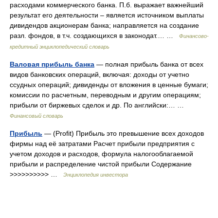
расходами коммерческого банка. П.б. выражает важнейший
результат его деятельности – является источником выплаты
дивидендов акционерам банка; направляется на создание
разл. фондов, в т.ч. создающихся в законодат.… …
Финансово-
кредитный энциклопедический словарь
Валовая прибыль банка
— полная прибыль банка от всех
видов банковских операций, включая: доходы от учетно
ссудных операций; дивиденды от вложения в ценные бумаги;
комиссии по расчетным, переводным и другим операциям;
прибыли от биржевых сделок и др. По английски:… …
Финансовый словарь
Прибыль
— (Profit) Прибыль это превышение всех доходов
фирмы над её затратами Расчет прибыли предприятия с
учетом доходов и расходов, формула налогооблагаемой
прибыли и распределение чистой прибыли Содержание
>>>>>>>>>> …
Энциклопедия инвестора