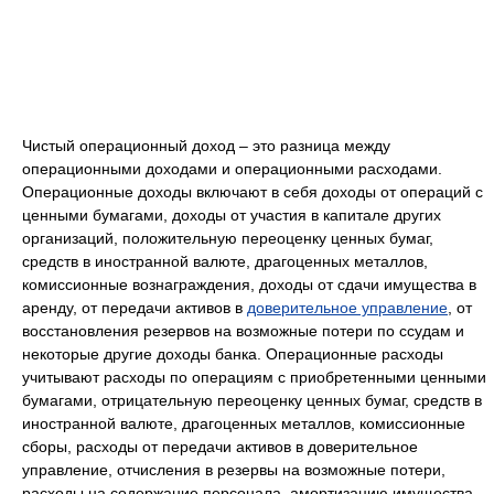
Чистый операционный доход – это разница между
операционными доходами и операционными расходами.
Операционные доходы включают в себя доходы от операций с
ценными бумагами, доходы от участия в капитале других
организаций, положительную переоценку ценных бумаг,
средств в иностранной валюте, драгоценных металлов,
комиссионные вознаграждения, доходы от сдачи имущества в
аренду, от передачи активов в
доверительное управление
, от
восстановления резервов на возможные потери по ссудам и
некоторые другие доходы банка. Операционные расходы
учитывают расходы по операциям с приобретенными ценными
бумагами, отрицательную переоценку ценных бумаг, средств в
иностранной валюте, драгоценных металлов, комиссионные
сборы, расходы от передачи активов в доверительное
управление, отчисления в резервы на возможные потери,
расходы на содержание персонала, амортизацию имущества,