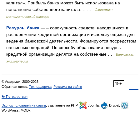
капитал». Прибыль банка может быть использована на
пополнение собственного капитала:… …
Экономико-
математический словарь
Ресурсы банка
— – совокупность средств, находящихся в
распоряжении кредитной организации и использующихся для
ведения банковской деятельности. Формируются посредством
пассивных операций. По способу образования ресурсы
кредитной организации делятся на собственные …
Банковская
энциклопедия
© Академик, 2000-2026
18+
Обратная связь:
Техподдержка
,
Реклама на сайте
👣 Путешествия
Экспорт словарей на сайты
, сделанные на PHP,
Joomla,
Drupal,
WordPress, MODx.