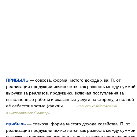
ПРИБЫЛЬ
— совхоза, форма чистого дохода х ва. П. от
реализации продукции исчисляется как разность между суммой
выручки за реализов. продукцию, включая поступления за
выполненные работы и оказанные услуги на сторону, и полной
её себестоимостью (фактич.… …
Сельско-хозяйственный
энциклопедический словарь
прибыль
— совхоза, форма чистого дохода хозяйства. П. от
реализации продукции исчисляется как разность между суммой
выручки за реализованную продукцию, включая поступления за