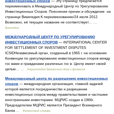
инвестиционных споров
— Эту страницу предлагается
переименовать в Международный Центр по Урегулированию
Инвестиционных Споров. Пояснение причин и обсуждение на
странице Википедия:К переименованию/24 июля 2012.
Возможно, её текущее название не соответствует… …
Википедия
МЕЖДУНАРОДНЫЙ ЦЕНТР ПО УРЕГУЛИРОВАНИЮ
ИНВЕСТИЦИОННЫХ СПОРОВ
— INTERNATIONAL CENTER
FOR SETTLEMENT OF INVESTMENT DISPUTES
ICSIDНезависимый орган, созданный в 1965 г. на основании
Конвенции по урегулированию инвестиционных споров между
гос вами и гражданами различных гос в. Центр имеет своей
целью… …
Энциклопедия банковского дела и финансов
Международный центр по разрешению инвестиционных
споров
— международная организация, главной задачей
которой является посредничество и разрешение
инвестиционных споров между правительствами и частными
иностранными инвесторами. МЦРИС создан в 1966г.
Председателем МЦРИС является Президент Всемирного
Банка …
Финансовый словарь