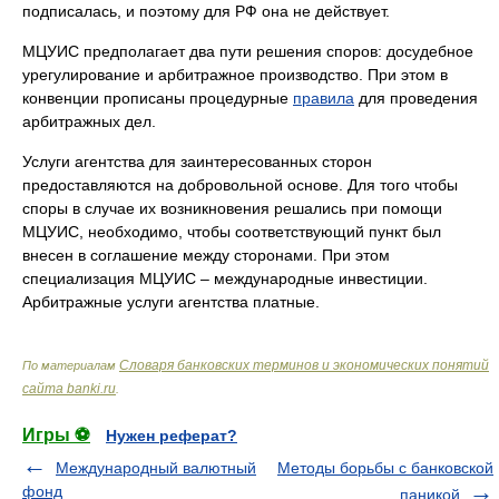
подписалась, и поэтому для РФ она не действует.
МЦУИС предполагает два пути решения споров: досудебное
урегулирование и арбитражное производство. При этом в
конвенции прописаны процедурные
правила
для проведения
арбитражных дел.
Услуги агентства для заинтересованных сторон
предоставляются на добровольной основе. Для того чтобы
споры в случае их возникновения решались при помощи
МЦУИС, необходимо, чтобы соответствующий пункт был
внесен в соглашение между сторонами. При этом
специализация МЦУИС – международные инвестиции.
Арбитражные услуги агентства платные.
Словаря банковских терминов и экономических понятий
По материалам
сайта banki.ru
.
Игры ⚽
Нужен реферат?
Международный валютный
Методы борьбы с банковской
фонд
паникой