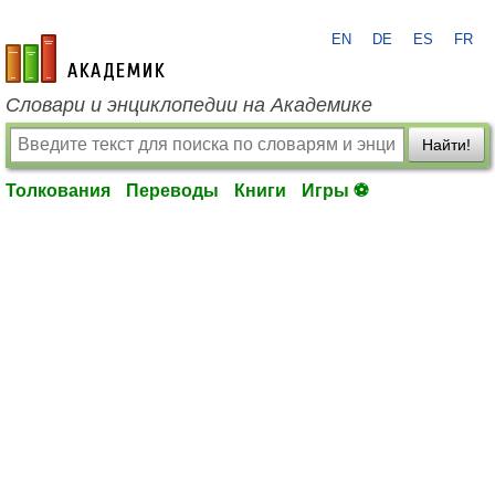
EN
DE
ES
FR
academic.ru
Словари и энциклопедии на Академике
Найти!
Толкования
Переводы
Книги
Игры ⚽