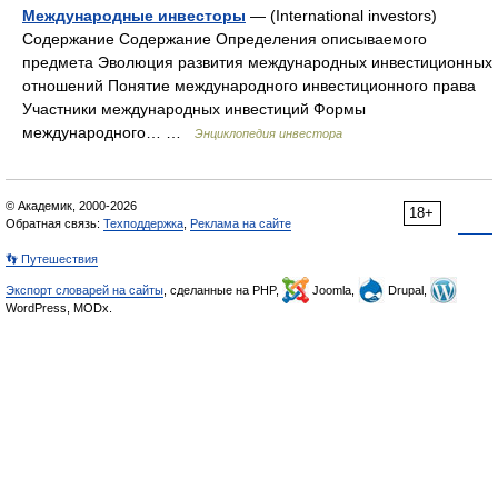
Международные инвесторы
— (International investors)
Содержание Содержание Определения описываемого
предмета Эволюция развития международных инвестиционных
отношений Понятие международного инвестиционного права
Участники международных инвестиций Формы
международного… …
Энциклопедия инвестора
© Академик, 2000-2026
18+
Обратная связь:
Техподдержка
,
Реклама на сайте
👣 Путешествия
Экспорт словарей на сайты
, сделанные на PHP,
Joomla,
Drupal,
WordPress, MODx.