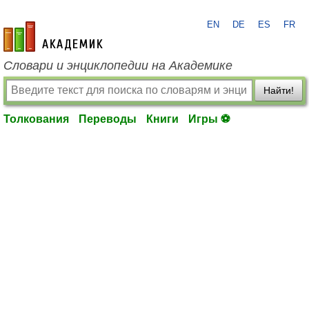
EN
DE
ES
FR
academic.ru
Словари и энциклопедии на Академике
Найти!
Толкования
Переводы
Книги
Игры ⚽