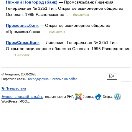
Нижний Новгород (банк)
— Промсвязьбанк Лицензия:
Генеральная № 3251 Тип: Открытое акционерное общество
Основан: 1995 Расположение …
Википедия
Промсвязьбанк
— Открытое акционерное общество
«Промсвязьбанк» …
Википедия
ПромСвязьБанк
— Лицензия: Генеральная № 3251 Тип:
Открытое акционерное общество Основан: 1995 Расположение
…
Википедия
© Академик, 2000-2026
18+
Обратная связь:
Техподдержка
,
Реклама на сайте
👣 Путешествия
Экспорт словарей на сайты
, сделанные на PHP,
Joomla,
Drupal,
WordPress, MODx.