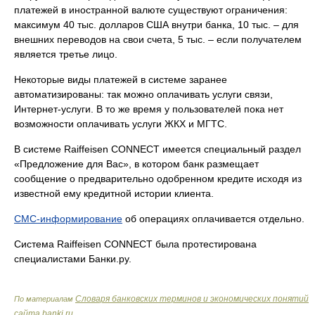
платежей в иностранной валюте существуют ограничения:
максимум 40 тыс. долларов США внутри банка, 10 тыс. – для
внешних переводов на свои счета, 5 тыс. – если получателем
является третье лицо.
Некоторые виды платежей в системе заранее
автоматизированы: так можно оплачивать услуги связи,
Интернет-услуги. В то же время у пользователей пока нет
возможности оплачивать услуги ЖКХ и МГТС.
В системе Raiffeisen CONNECT имеется специальный раздел
«Предложение для Вас», в котором банк размещает
сообщение о предварительно одобренном кредите исходя из
известной ему кредитной истории клиента.
СМС-информирование
об операциях оплачивается отдельно.
Система Raiffeisen CONNECT была протестирована
специалистами Банки.ру.
Словаря банковских терминов и экономических понятий
По материалам
сайта banki.ru
.