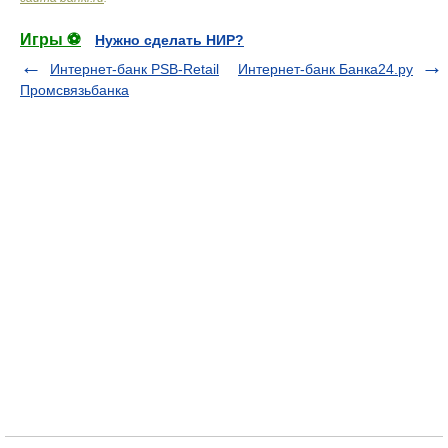
Игры ⚽
Нужно сделать НИР?
Интернет-банк PSB-Retail
Интернет-банк Банка24.ру
Промсвязьбанка