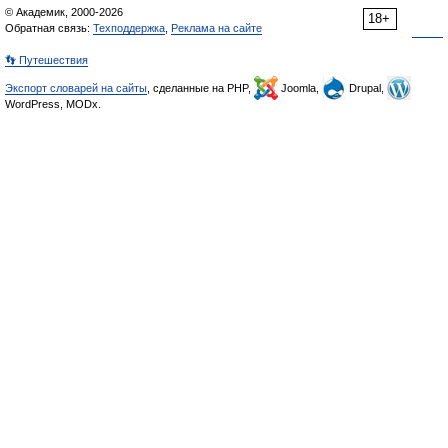
© Академик, 2000-2026
18+
Обратная связь:
Техподдержка
,
Реклама на сайте
👣 Путешествия
Экспорт словарей на сайты
, сделанные на PHP,
Joomla,
Drupal,
WordPress, MODx.