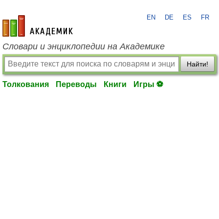
EN
DE
ES
FR
academic.ru
Словари и энциклопедии на Академике
Найти!
Толкования
Переводы
Книги
Игры ⚽