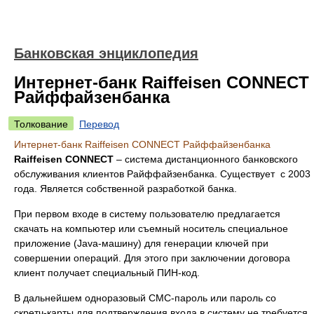
Банковская энциклопедия
Интернет-банк Raiffeisen CONNECT
Райффайзенбанка
Толкование
Перевод
Интернет-банк Raiffeisen CONNECT Райффайзенбанка
Raiffeisen CONNECT
– система дистанционного банковского
обслуживания клиентов Райффайзенбанка. Существует с 2003
года. Является собственной разработкой банка.
При первом входе в систему пользователю предлагается
скачать на компьютер или съемный носитель специальное
приложение (Java-машину) для генерации ключей при
совершении операций. Для этого при заключении договора
клиент получает специальный ПИН-код.
В дальнейшем одноразовый СМС-пароль или пароль со
скретч-карты для подтверждения входа в систему не требуется.